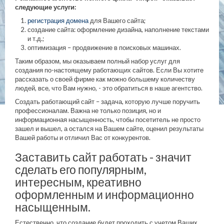
следующие услуги:
регистрация домена
для Вашего сайта;
создание сайта: оформление дизайна, наполнение текстами
и т.д.;
оптимизация – продвижение в поисковых машинах.
Таким образом, мы оказываем полный набор услуг для
создания по-настоящему работающих сайтов. Если Вы хотите
рассказать о своей фирме как можно большему количеству
людей, все, что Вам нужно, - это обратиться в наше агентство.
Создать работающий сайт – задача, которую лучше поручить
профессионалам. Важна не только позиция, но и
информационная насыщенность, чтобы посетитель не просто
зашел и вышел, а остался на Вашем сайте, оценил результаты
Вашей работы и отличил Вас от конкурентов.
Заставить сайт работать - значит
сделать его популярным,
интересным, креативно
оформленным и информационно
насыщенным.
Естественно, что создание будет проходить с учетом Ваших