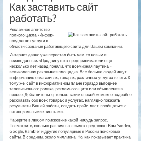
Как заставить сайт
работать?
Рекламное агентство
полного цикла «Инфок»
предлагает услуги в
области создания работающего сайта для Вашей компании.
Интернет давно уже перестал быть чем-то новым и
неизведанным. «Продвинутые» предприниматели еще
несколько лет назад поняли, что всемирная паутина –
великолепная рекламная площадка. Все больше людей ищут
информацию о магазинах, товарах, различных услугах в сети. К
тому же, сайт в информативном плане гораздо выгоднее
телевизионного ролика, рекламного щита или объявления в
прессе. Действительно, только таким способом можно подробно
рассказать обо всех товарах и услугах, наглядно показать
результаты Вашей работы, создать прайс-лист, пообщаться с
потенциальными клиентами.
Наберите в любом поисковике какой-нибудь запрос.
Посмотрите, сколько различных ссылок предложат Вам Yandex,
Google, Rambler и другие популярные в России поисковые
сайты. В среднем, около миллиона. Но, как показывает практика,