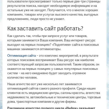
пользователи просматривают только первые две-три страницы
результатов поиска, находят необходимую информацию и на
остальные уже не заходят. Получается, что о многих хороших
компаниях, товарах или услугах высокого качества, выгодных
предложениях, люди просто не узнают.
Как заставить сайт работать?
Как сделать так, чтобы при запросе услуг или товаров,
которыми занимается Ваша компания, Ваш интернет-ресурс
выходил на первых позициях? «Поднятием» сайта в поисковых
машинах занимаются оптимизаторы.
Оптимизация сайта
– это комплекс мероприятий, в результате
которых поисковик воспринимает Ваш ресурс как наиболее
соответствующий запросам пользователей. Таким образом, он
окажется на первых позициях у самых популярных поисковых
систем – на него ежедневно будет заходить огромное
количество человек.
Наше агентство вот уже несколько лет занимается
оптимизацией сайтов самого разного профиля. Среди наших
клиентов есть медицинские центры, салоны красоты, агентства
недвижимости, автомобильные и технические центры, торговые
дома, транспортные компании и другие фирмы.
Рекламное агентство полного цикла «Инфок» оказывает