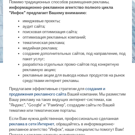
Помимо традиционных способов размещения рекламы,
информационно-рекламное агентство полного цикла
"Инфок" предлагает Вашему вниманию:
имиджевые проекты;
аудит сайта;
поисковая оптимизация сайта;
оптимизация рекламных компаний;
тематическая реклама;
медийная реклама;
создание дополнительных сайтов, под направление, под
пакет услуг;
разработка отдельных промо-сайтов под конкретную
рекламную акцию;
рекламные акции для вывода новых продуктов на рынок
средствами интернет рекламы.
Предлагаем эффективные стратегии для
создания и
продвижения рекламного сайта
Вашей компании. Мы разместим
Вашу рекламу на таких ведущих интернет-системах, как
"Яндекс", "Google" и "Рамблер", создадим сайты по Вашей
тематике или тематические порталы.
Если Вам нужна действенная, профессионально сделанная
реклама в сети Интернет
, обращайтесь в информационно-
рекламное агентство "Инфок", наши специалисты помогут Вам!
Подход к каждому клиенту индивидуален.